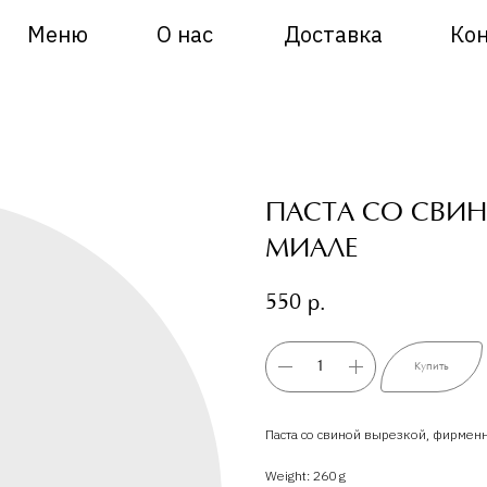
Меню
О нас
Доставка
Ко
ПАСТА СО СВИ
МИАЛЕ
550
р.
Купить
Паста со свиной вырезкой, фирмен
Weight: 260 g