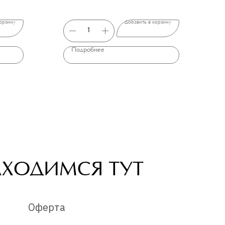
орзину
Добавить в корзину
Подробнее
АХОДИМСЯ ТУТ
Оферта