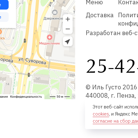
Меню
Конта
Доставка
Полит
конфи
Разработан веб-с
25-42
© Иль Густо 201
440008, г. Пенза,
Этот веб-сайт испол
cookies
, и Яндекс М
согласие на сбор д