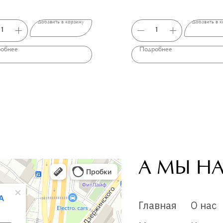
Добавить в корзину
Добавить в к
обнее
Подробнее
А МЫ Н
Главная
О нас