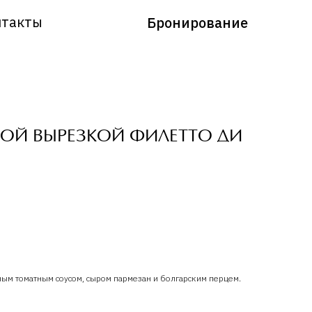
нтакты
Бронирование
НОЙ ВЫРЕЗКОЙ ФИЛЕТТО ДИ
ным томатным соусом, сыром пармезан и болгарским перцем.