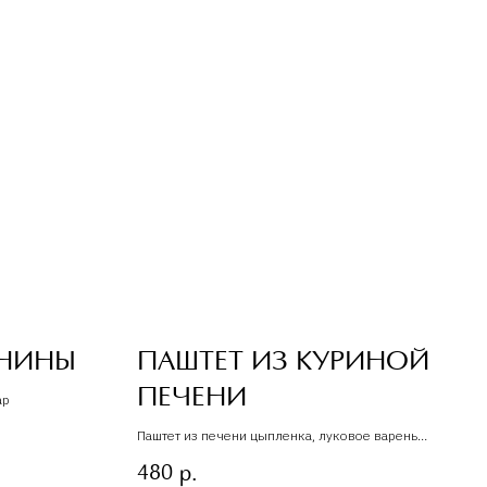
ИНИНЫ
ПАШТЕТ ИЗ КУРИНОЙ
ПЕЧЕНИ
ар
Паштет из печени цыпленка, луковое варенье,
чиабатта.
480
р.