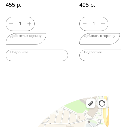
"ИТАЛЬЯНО"
455
р.
495
р.
Добавить в корзину
Добавить в корзину
Подробнее
Подробнее