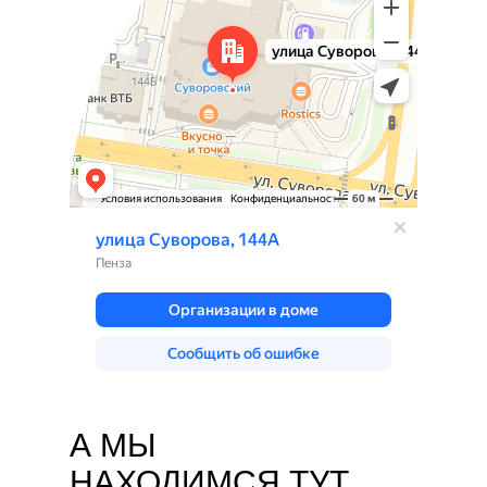
А МЫ
НАХОДИМСЯ ТУТ