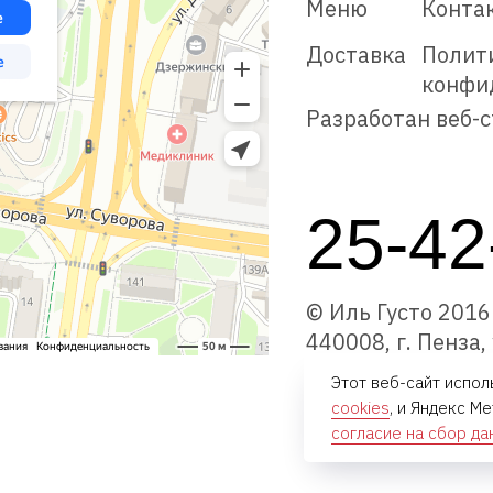
Меню
Конта
Доставка
Полит
конфи
Разработан веб-с
25-42
© Иль Густо 201
440008, г. Пенза,
Этот веб-сайт испол
cookies
, и Яндекс М
согласие на сбор д