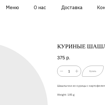
Меню
О нас
Доставка
Ко
КУРИНЫЕ ШАШ
375
р.
Купить
Шашлычки из курицы с картофелем
Weight: 185 g