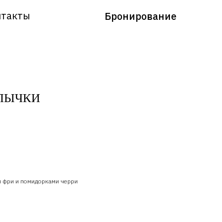
нтакты
Бронирование
ЛЫЧКИ
 фри и помидорками черри