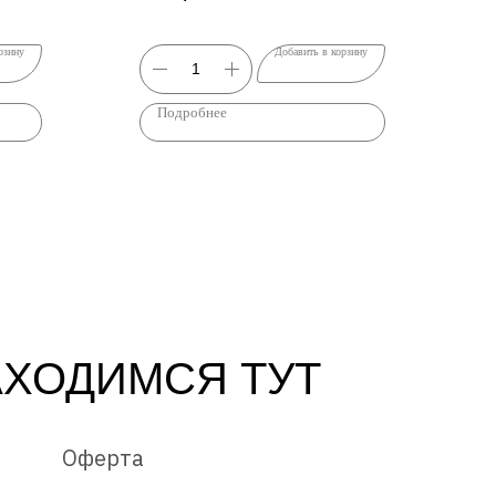
тар-таром.
рзину
Добавить в корзину
Подробнее
АХОДИМСЯ ТУТ
Оферта