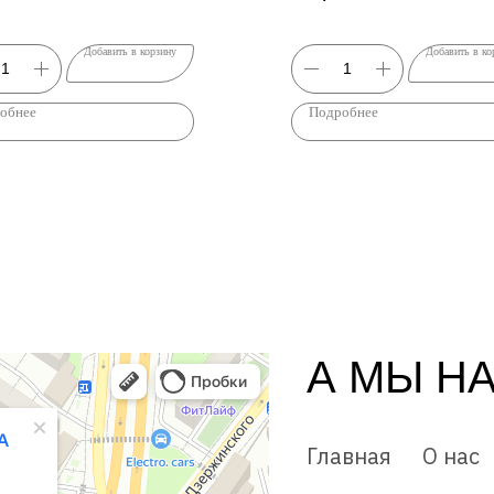
Добавить в корзину
Добавить в ко
обнее
Подробнее
А МЫ Н
Главная
О нас